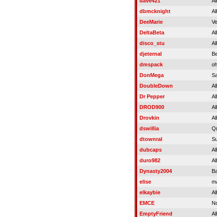
dave421
Al
dbmcknight
Al
DeeMarie
Ve
DeltaBeta
Al
disco_stu
Al
djeternal
B
dmspack
o
DonMega
S
DoubleDown
Al
Dr Pepper
Al
DROD900
Al
Drovkin
Al
dswillia
Q
dtownral
S
dubcaps
Al
duro982
Al
Dynasty2004
B
elise
ma
elkaybie
Al
EMCE
No
EmptyFriend
Al